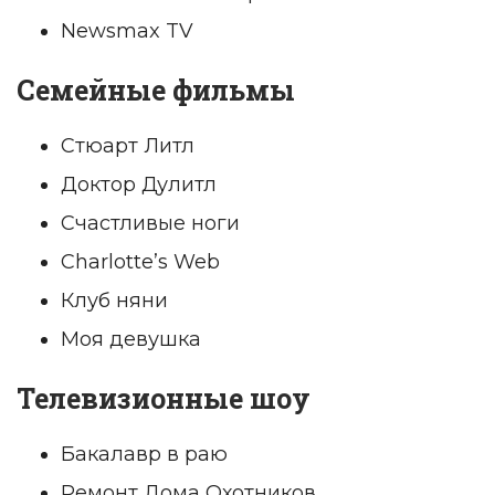
Newsmax TV
Семейные фильмы
Стюарт Литл
Доктор Дулитл
Счастливые ноги
Charlotte’s Web
Клуб няни
Моя девушка
Телевизионные шоу
Бакалавр в раю
Ремонт Дома Охотников