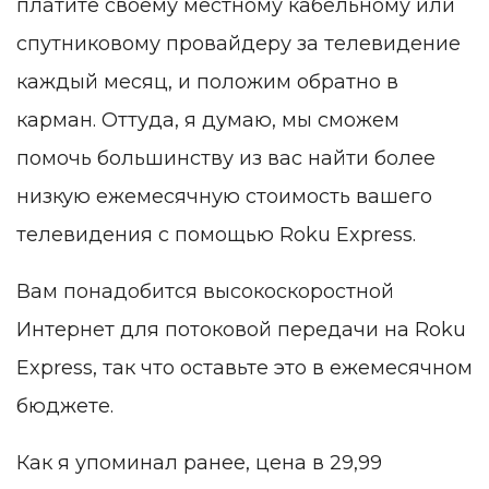
платите своему местному кабельному или
спутниковому провайдеру за телевидение
каждый месяц, и положим обратно в
карман. Оттуда, я думаю, мы сможем
помочь большинству из вас найти более
низкую ежемесячную стоимость вашего
телевидения с помощью Roku Express.
Вам понадобится высокоскоростной
Интернет для потоковой передачи на Roku
Express, так что оставьте это в ежемесячном
бюджете.
Как я упоминал ранее, цена в 29,99