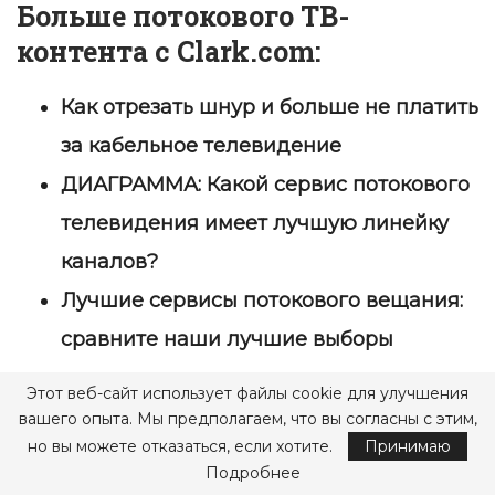
Больше потокового ТВ-
контента с Clark.com:
Как отрезать шнур и больше не платить
за кабельное телевидение
ДИАГРАММА: Какой сервис потокового
телевидения имеет лучшую линейку
каналов?
Лучшие сервисы потокового вещания:
сравните наши лучшие выборы
Этот веб-сайт использует файлы cookie для улучшения
Источник записи: https://clark.com
вашего опыта. Мы предполагаем, что вы согласны с этим,
но вы можете отказаться, если хотите.
Принимаю
1,540
Подробнее