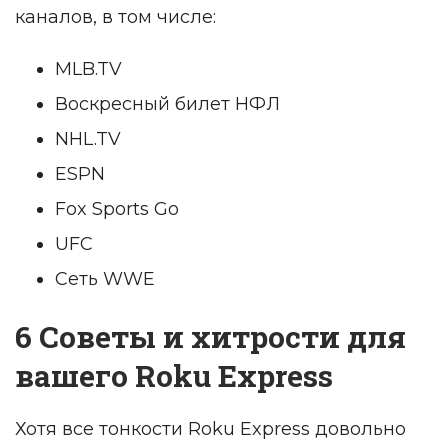
каналов, в том числе:
MLB.TV
Воскресный билет НФЛ
NHL.TV
ESPN
Fox Sports Go
UFC
Сеть WWE
6 Советы и хитрости для
вашего Roku Express
Хотя все тонкости Roku Express довольно