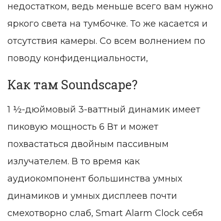
недостатком, ведь меньше всего вам нужно
яркого света на тумбочке. То же касается и
отсутствия камеры. Со всем волнением по
поводу конфиденциальности,
Как там Soundscape?
1 ½-дюймовый 3-ваттный динамик имеет
пиковую мощность 6 Вт и может
похвастаться двойным пассивным
излучателем. В то время как
аудиокомпонент большинства умных
динамиков и умных дисплеев почти
смехотворно слаб, Smart Alarm Clock себя