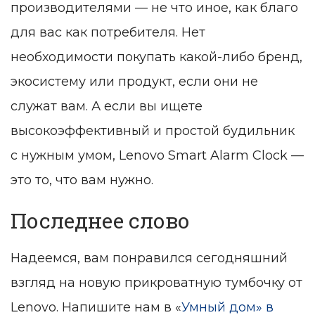
производителями — не что иное, как благо
для вас как потребителя. Нет
необходимости покупать какой-либо бренд,
экосистему или продукт, если они не
служат вам. А если вы ищете
высокоэффективный и простой будильник
с нужным умом, Lenovo Smart Alarm Clock —
это то, что вам нужно.
Последнее слово
Надеемся, вам понравился сегодняшний
взгляд на новую прикроватную тумбочку от
Lenovo. Напишите нам в «
Умный дом» в