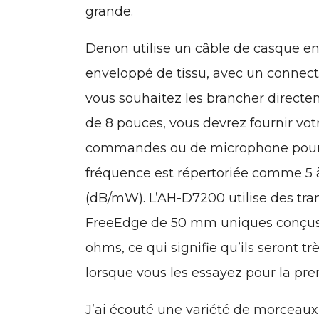
grande.
Denon utilise un câble de casque en 
enveloppé de tissu, avec un connecte
vous souhaitez les brancher directe
de 8 pouces, vous devrez fournir votr
commandes ou de microphone pour p
fréquence est répertoriée comme 5 à
(dB/mW). L’AH-D7200 utilise des tr
FreeEdge de 50 mm uniques conçus 
ohms, ce qui signifie qu’ils seront t
lorsque vous les essayez pour la prem
J’ai écouté une variété de morceaux 