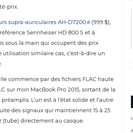
é-prix.
eurs supra-auriculaires AH-D7200
(999 $),
référence Sennheiser HD 800 S et à
is sous la main qui occupent des prix
utilisation similaire cas, c’est-à-dire un
.
eille commence par des fichiers FLAC haute
 VLC sur mon MacBook Pro 2015, sortant de la
réamplis. L’un est à l’état solide et l’autre
ite des signaux qui maintiennent 15 à 25
z (tube) directement au casque.