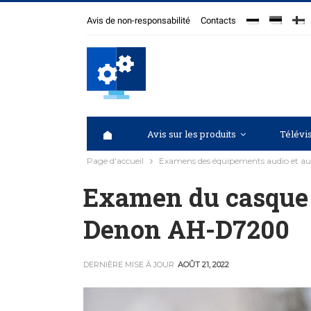
Avis de non-responsabilité
Contacts
Avis sur les produits
Télévis
Page d'accueil
Examens des équipements audio et aud
Examen du casque 
Denon AH-D7200
DERNIÈRE MISE À JOUR
AOÛT 21, 2022
PRÉAMPLIFICATEURS AUDIOVISUELS
EXAMENS DES ÉQUIPEMENTS AUDIO ET AUDIOVISUELS