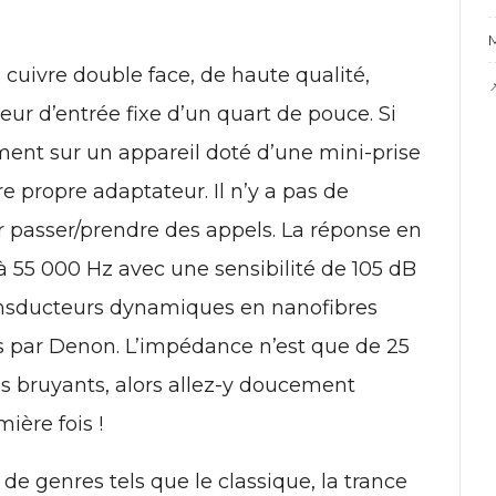
M
cuivre double face, de haute qualité,

ur d’entrée fixe d’un quart de pouce. Si
ment sur un appareil doté d’une mini-prise
e propre adaptateur. Il n’y a pas de
asser/prendre des appels. La réponse en
 55 000 Hz avec une sensibilité de 105 dB
ansducteurs dynamiques en nanofibres
par Denon. L’impédance n’est que de 25
rès bruyants, alors allez-y doucement
ière fois !
de genres tels que le classique, la trance