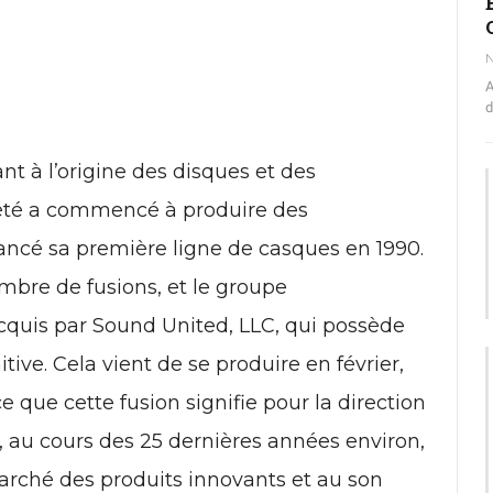
N
A
d
nt à l’origine des disques et des
été a commencé à produire des
lancé sa première ligne de casques en 1990.
mbre de fusions, et le groupe
quis par Sound United, LLC, qui possède
ive. Cela vient de se produire en février,
 que cette fusion signifie pour la direction
, au cours des 25 dernières années environ,
ché des produits innovants et au son