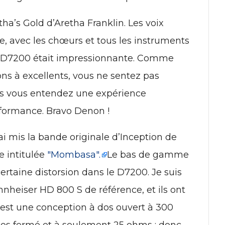
ha’s Gold d’Aretha Franklin. Les voix
re, avec les chœurs et tous les instruments
e du D7200 était impressionnante. Comme
s à excellents, vous ne sentez pas
is vous entendez une expérience
rformance. Bravo Denon !
i mis la bande originale d’Inception de
e intitulée
"Mombasa".
Le bas de gamme
ertaine distorsion dans le D7200. Je suis
heiser HD 800 S de référence, et ils ont
 est une conception à dos ouvert à 300