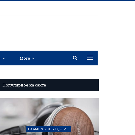
e
More
Популярное на сайте
NOUVELLES