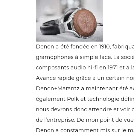
Denon a été fondée en 1910, fabriqua
gramophones à simple face. La soci
composants audio hi-fi en 1971 et a 
Avance rapide grâce à un certain no
Denon+Marantz a maintenant été ac
également Polk et technologie définit
nous devrons donc attendre et voir ce
de l’entreprise. De mon point de vue
Denon a constamment mis sur le mar