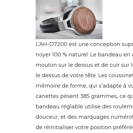
L’AH-D7200 est une conception supra
noyer 100 % naturel. Le bandeau en
mouton sur le dessus et de cuir sur l
le dessus de votre tête. Les coussine
mémoire de forme, qui s’adapte à vos
canettes pèsent 385 grammes, ce qui
bandeau réglable utilise des roulem
douceur, et des marquages ​​numéroté
de réinitialiser votre position préfér