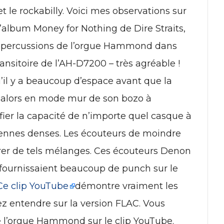
 et le rockabilly. Voici mes observations sur
l’album Money for Nothing de Dire Straits,
s percussions de l’orgue Hammond dans
ransitoire de l’AH-D7200 – très agréable !
u’il y a beaucoup d’espace avant que la
 alors en mode mur de son bozo à
fier la capacité de n’importe quel casque à
ennes denses. Les écouteurs de moindre
rer de tels mélanges. Ces écouteurs Denon
ls fournissaient beaucoup de punch sur le
Ce clip YouTube
démontre vraiment les
z entendre sur la version FLAC. Vous
de l’orgue Hammond sur le clip YouTube.