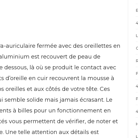
4
L
-auriculaire fermée avec des oreillettes en
 aluminium est recouvert de peau de
e dessous, là où se produit le contact avec
P
ts d’oreille en cuir recouvrent la mousse à
 oreilles et aux côtés de votre tête. Ces
P
 semble solide mais jamais écrasant. Le
ents à billes pour un fonctionnement en
4
s vous permettent de vérifier, de noter et
ée. Une telle attention aux détails est