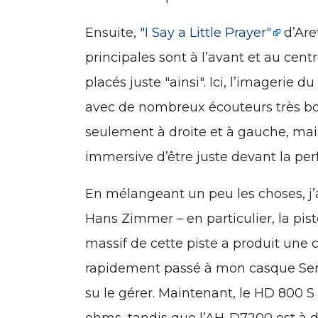
Ensuite,
"I Say a Little Prayer"
d’Aret
principales sont à l’avant et au cent
placés juste "ainsi". Ici, l’imageri
avec de nombreux écouteurs très bon
seulement à droite et à gauche, ma
immersive d’être juste devant la pe
En mélangeant un peu les choses, j’a
Hans Zimmer – en particulier, la pist
massif de cette piste a produit une c
rapidement passé à mon casque Senn
su le gérer. Maintenant, le HD 800 S