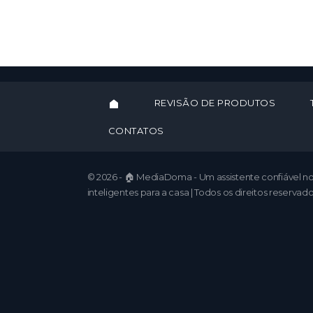
REVISÃO DE PRODUTOS
CONTATOS
© 2026 - 🏠 MediaDoma - Um assistente confiável 
inteligentes para a casa | Todos os direitos reservado