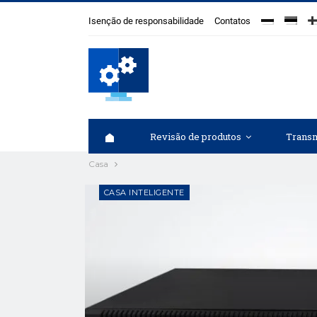
Isenção de responsabilidade
Contatos
Revisão de produtos
Transm
Casa
CASA INTELIGENTE