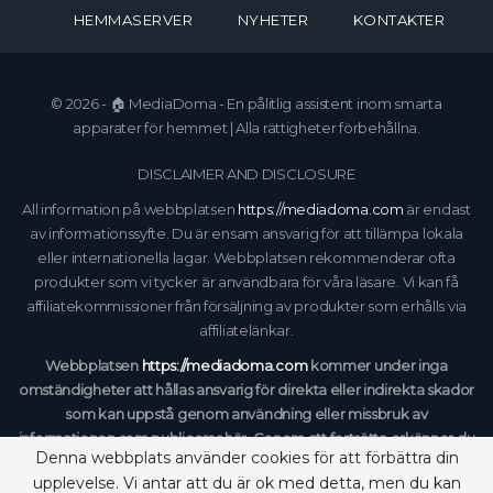
HEMMASERVER
NYHETER
KONTAKTER
© 2026 - 🏠 MediaDoma - En pålitlig assistent inom smarta
apparater för hemmet | Alla rättigheter förbehållna.
DISCLAIMER AND DISCLOSURE
All information på webbplatsen
https://mediadoma.com
är endast
av informationssyfte. Du är ensam ansvarig för att tillämpa lokala
eller internationella lagar. Webbplatsen rekommenderar ofta
produkter som vi tycker är användbara för våra läsare. Vi kan få
affiliatekommissioner från försäljning av produkter som erhålls via
affiliatelänkar.
Webbplatsen
https://mediadoma.com
kommer under inga
omständigheter att hållas ansvarig för direkta eller indirekta skador
som kan uppstå genom användning eller missbruk av
informationen som publiceras här. Genom att fortsätta erkänner du
Denna webbplats använder cookies för att förbättra din
att du har läst och accepterat vår fullständiga
ansvarsfriskrivning
och
upplevelse. Vi antar att du är ok med detta, men du kan
vår
Integritetspolicy
.