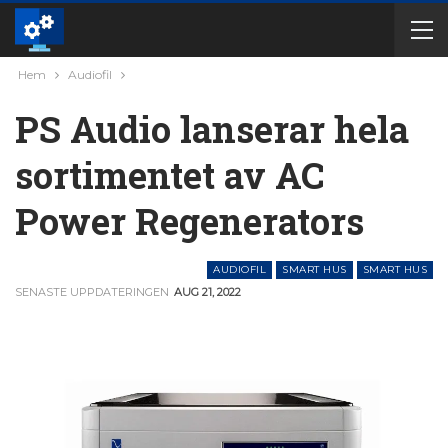
Hem
Audiofil
PS Audio lanserar hela
sortimentet av AC
Power Regenerators
AUDIOFIL
SMART HUS
SMART HUS
SENASTE UPPDATERINGEN
AUG 21, 2022