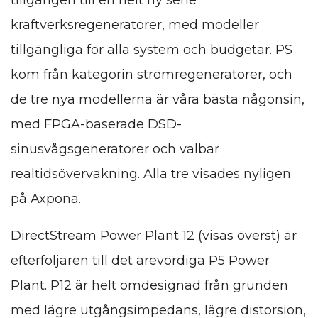
tillgången till en helt ny serie
kraftverksregeneratorer, med modeller
tillgängliga för alla system och budgetar. PS
kom från kategorin strömregeneratorer, och
de tre nya modellerna är våra bästa någonsin,
med FPGA-baserade DSD-
sinusvågsgeneratorer och valbar
realtidsövervakning. Alla tre visades nyligen
på Axpona.
DirectStream Power Plant 12 (visas överst) är
efterföljaren till det ärevördiga P5 Power
Plant. P12 är helt omdesignad från grunden
med lägre utgångsimpedans, lägre distorsion,