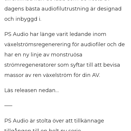
dagens bästa audiofilutrustning är designad
och inbyggd i.
PS Audio har länge varit ledande inom
växelströmsregenerering för audiofiler och de
har en ny linje av monstruösa
strömregeneratorer som syftar till att bevisa
massor av ren växelström för din AV.
Läs releasen nedan…
—–
PS Audio är stolta över att tillkännage