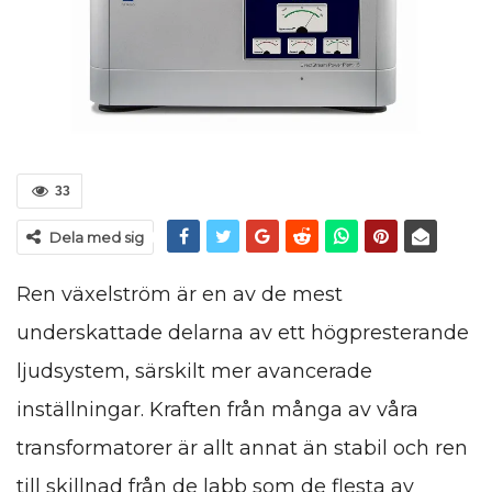
33
Dela med sig
Ren växelström är en av de mest
underskattade delarna av ett högpresterande
ljudsystem, särskilt mer avancerade
inställningar. Kraften från många av våra
transformatorer är allt annat än stabil och ren
till skillnad från de labb som de flesta av