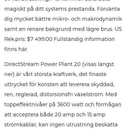
magiskt på ditt systems prestanda. Förvänta
dig mycket bättre mikro- och makrodynamik
samt en renare bakgrund med lägre brus. US
Rek.pris: $7 499.00 Fullständig information
finns här.
DirectStream Power Plant 20 (visas längst
ner) är vårt största kraftverk, det finaste
uttrycket för konsten att leverera skyddad,
ren, reglerad, distorsionsfri växelström. Med
toppeffektnivåer på 3600 watt och förmågan
att acceptera både 20 amp och 15 amp
strömkablar, kan ingen utrustning beskatta