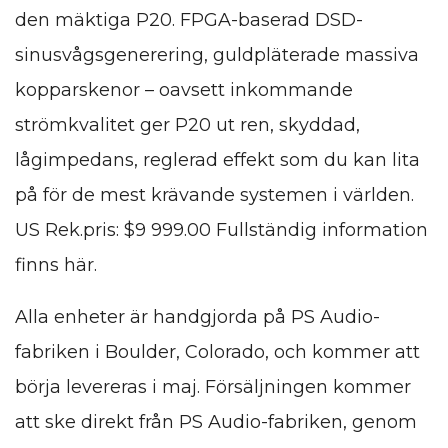
den mäktiga P20. FPGA-baserad DSD-
sinusvågsgenerering, guldpläterade massiva
kopparskenor – oavsett inkommande
strömkvalitet ger P20 ut ren, skyddad,
lågimpedans, reglerad effekt som du kan lita
på för de mest krävande systemen i världen.
US Rek.pris: $9 999.00 Fullständig information
finns här.
Alla enheter är handgjorda på PS Audio-
fabriken i Boulder, Colorado, och kommer att
börja levereras i maj. Försäljningen kommer
att ske direkt från PS Audio-fabriken, genom