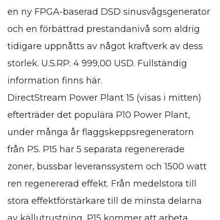
en ny FPGA-baserad DSD sinusvågsgenerator
och en förbättrad prestandanivå som aldrig
tidigare uppnåtts av något kraftverk av dess
storlek. U.S.RP: 4 999,00 USD. Fullständig
information finns här.
DirectStream Power Plant 15 (visas i mitten)
efterträder det populära P10 Power Plant,
under många år flaggskeppsregeneratorn
från PS. P15 har 5 separata regenererade
zoner, bussbar leveranssystem och 1500 watt
ren regenererad effekt. Från medelstora till
stora effektförstärkare till de minsta delarna
av källutrustning, P15 kommer att arbeta