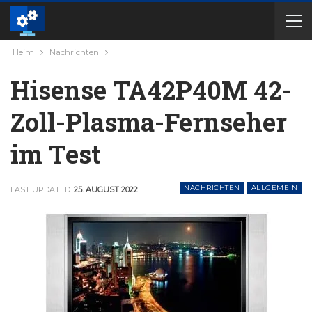
Heim
Nachrichten
Hisense TA42P40M 42-
Zoll-Plasma-Fernseher
im Test
NACHRICHTEN
ALLGEMEIN
LAST UPDATED
25. AUGUST 2022