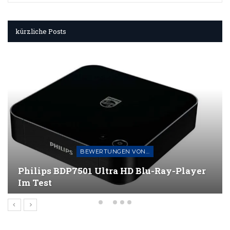
kürzliche Posts
BEWERTUNGEN VON AUDIO- UND AV-GERÄTEN
Roku Smart Soundbar Und Kabelloser
Subwoofer Im Test