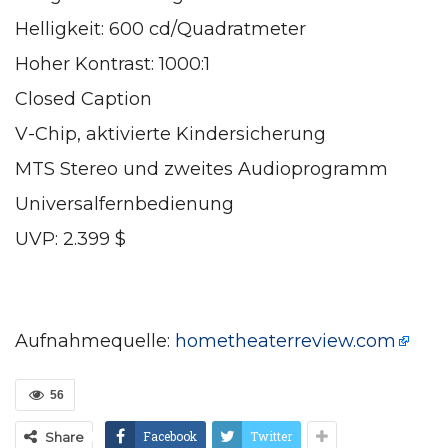
Helligkeit: 600 cd/Quadratmeter
Hoher Kontrast: 1000:1
Closed Caption
V-Chip, aktivierte Kindersicherung
MTS Stereo und zweites Audioprogramm
Universalfernbedienung
UVP: 2.399 $
Aufnahmequelle:
hometheaterreview.com
56
Facebook
Twitter
Share