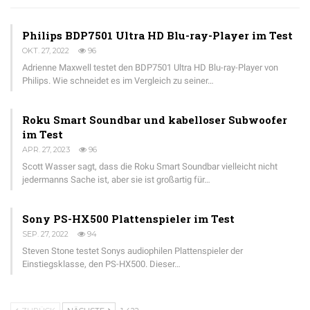
Philips BDP7501 Ultra HD Blu-ray-Player im Test
OKT. 27, 2022
96
Adrienne Maxwell testet den BDP7501 Ultra HD Blu-ray-Player von
Philips. Wie schneidet es im Vergleich zu seiner…
Roku Smart Soundbar und kabelloser Subwoofer
im Test
APR. 27, 2023
96
Scott Wasser sagt, dass die Roku Smart Soundbar vielleicht nicht
jedermanns Sache ist, aber sie ist großartig für…
Sony PS-HX500 Plattenspieler im Test
SEP. 27, 2022
94
Steven Stone testet Sonys audiophilen Plattenspieler der
Einstiegsklasse, den PS-HX500. Dieser…