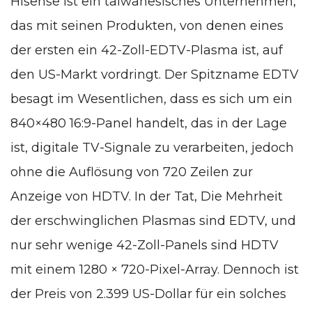
Hisense ist ein taiwanesisches Unternehmen,
das mit seinen Produkten, von denen eines
der ersten ein 42-Zoll-EDTV-Plasma ist, auf
den US-Markt vordringt. Der Spitzname EDTV
besagt im Wesentlichen, dass es sich um ein
840×480 16:9-Panel handelt, das in der Lage
ist, digitale TV-Signale zu verarbeiten, jedoch
ohne die Auflösung von 720 Zeilen zur
Anzeige von HDTV. In der Tat, Die Mehrheit
der erschwinglichen Plasmas sind EDTV, und
nur sehr wenige 42-Zoll-Panels sind HDTV
mit einem 1280 × 720-Pixel-Array. Dennoch ist
der Preis von 2.399 US-Dollar für ein solches