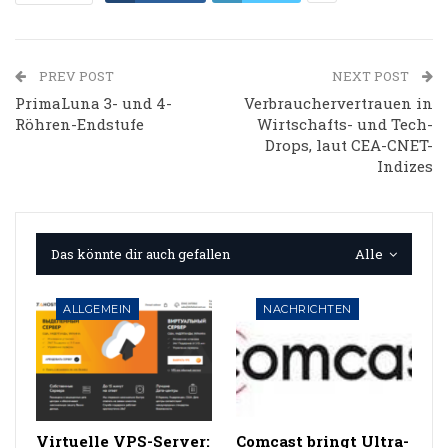
PREV POST
NEXT POST
PrimaLuna 3- und 4-
Verbrauchervertrauen in
Röhren-Endstufe
Wirtschafts- und Tech-
Drops, laut CEA-CNET-
Indizes
Das könnte dir auch gefallen
Alle
ALLGEMEIN
NACHRICHTEN
Virtuelle VPS-Server:
Comcast bringt Ultra-