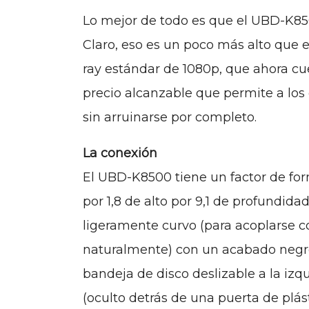
Lo mejor de todo es que el UBD-K8500
Claro, eso es un poco más alto que e
ray estándar de 1080p, que ahora cu
precio alcanzable que permite a los 
sin arruinarse por completo.
La conexión
El UBD-K8500 tiene un factor de fo
por 1,8 de alto por 9,1 de profundidad
ligeramente curvo (para acoplarse co
naturalmente) con un acabado negro 
bandeja de disco deslizable a la izq
(oculto detrás de una puerta de plá