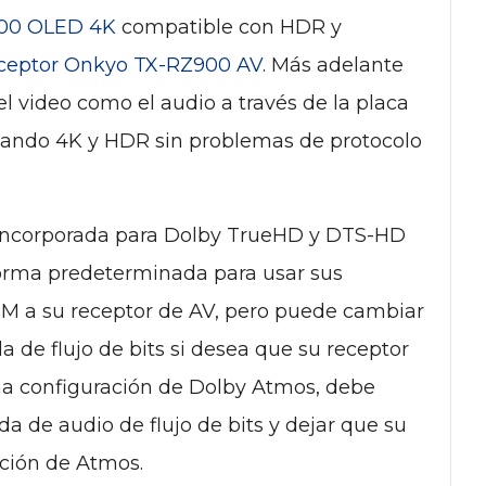
500 OLED 4K
compatible con HDR y
ceptor Onkyo TX-RZ900 AV
. Más adelante
el video como el audio a través de la placa
sando 4K y HDR sin problemas de protocolo
 incorporada para Dolby TrueHD y DTS-HD
forma predeterminada para usar sus
CM a su receptor de AV, pero puede cambiar
a de flujo de bits si desea que su receptor
una configuración de Dolby Atmos, debe
ida de audio de flujo de bits y dejar que su
ación de Atmos.