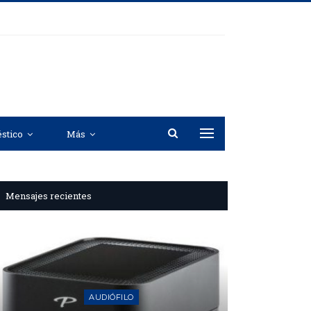
stico
Más
Mensajes recientes
NOTICIAS