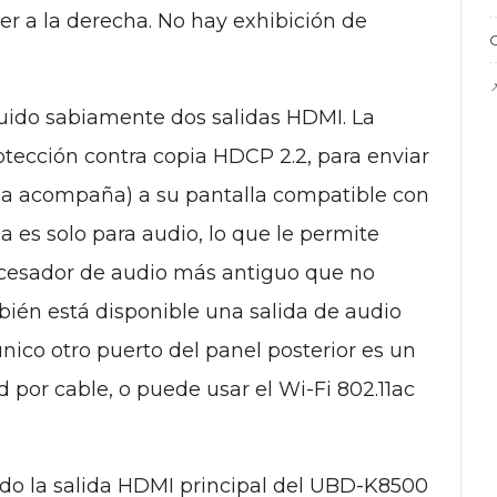
er a la derecha. No hay exhibición de
C

luido sabiamente dos salidas HDMI. La
otección contra copia HDCP 2.2, para enviar
e la acompaña) a su pantalla compatible con
 es solo para audio, lo que le permite
ocesador de audio más antiguo que no
ién está disponible una salida de audio
 único otro puerto del panel posterior es un
por cable, o puede usar el Wi-Fi 802.11ac
do la salida HDMI principal del UBD-K8500