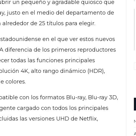
ubrir un pequeño y agradable quiosco que
ay, justo en el medio del departamento de
alrededor de 25 títulos para elegir.
stadounidense en el que ver estos nuevos
 A diferencia de los primeros reproductores
cer todas las funciones principales
olución 4K, alto rango dinámico (HDR),
e colores.
tible con los formatos Blu-ray, Blu-ray 3D,
igente cargado con todos los principales
cluidas las versiones UHD de Netflix,
N
A