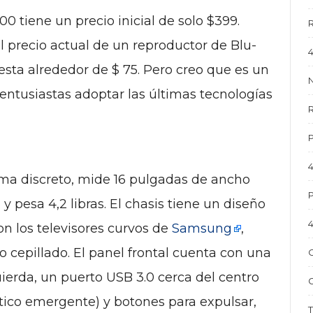
 tiene un precio inicial de solo $399.
R
l precio actual de un reproductor de Blu-
4
esta alrededor de $ 75. Pero creo que es un
N
entusiastas adoptar las últimas tecnologías
rma discreto, mide 16 pulgadas de ancho
P
 y pesa 4,2 libras. El chasis tiene un diseño
4
n los televisores curvos de
Samsung
,
cepillado. El panel frontal cuenta con una
C
uierda, un puerto USB 3.0 cerca del centro
stico emergente) y botones para expulsar,