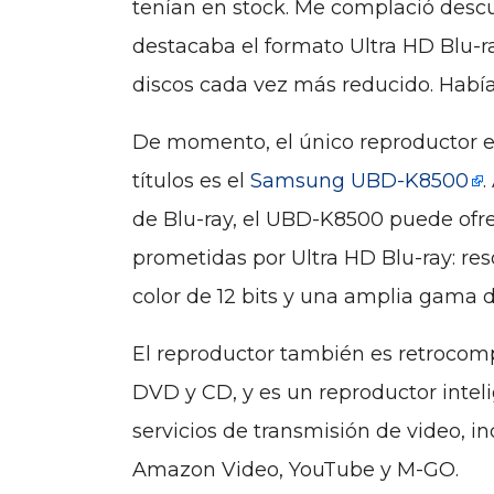
tenían en stock. Me complació desc
destacaba el formato Ultra HD Blu-r
discos cada vez más reducido. Había 
De momento, el único reproductor e
títulos es el
Samsung UBD-K8500
.
de Blu-ray, el UBD-K8500 puede ofre
prometidas por Ultra HD Blu-ray: res
color de 12 bits y una amplia gama d
El reproductor también es retrocompa
DVD y CD, y es un reproductor intel
servicios de transmisión de video, in
Amazon Video, YouTube y M-GO.