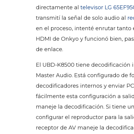
directamente al
televisor LG 65EF9
transmití la señal de solo audio al
re
en el proceso, intenté enrutar tanto 
HDMI de Onkyo y funcionó bien, pa
de enlace.
El UBD-K8500 tiene decodificación
Master Audio. Está configurado de 
decodificadores internos y enviar P
fácilmente esta configuración a salid
maneje la decodificación. Si tiene 
configurar el reproductor para la sal
receptor de AV maneje la decodific