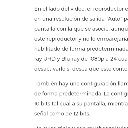
En el lado del video, el reproducto
en una resolución de salida "Auto" pa
pantalla con la que se asocie, aun
este reproductor y no lo emparejarí
habilitado de forma predeterminada
ray UHD y Blu-ray de 1080p a 24 cu
desactivarlo si desea que este conte
También hay una configuración llam
de forma predeterminada. La config
10 bits tal cual a su pantalla, mient
señal como de 12 bits.