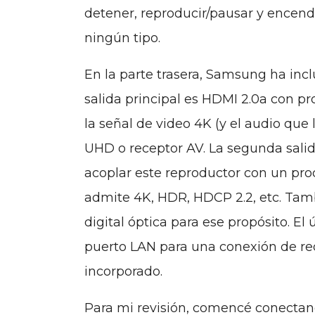
detener, reproducir/pausar y encend
ningún tipo.
En la parte trasera, Samsung ha inc
salida principal es HDMI 2.0a con pr
la señal de video 4K (y el audio qu
UHD o receptor AV. La segunda salida
acoplar este reproductor con un pr
admite 4K, HDR, HDCP 2.2, etc. Tamb
digital óptica para ese propósito. El
puerto LAN para una conexión de red 
incorporado.
Para mi revisión, comencé conectan