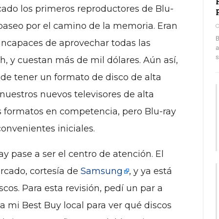
ado los primeros reproductores de Blu-
 paseo por el camino de la memoria. Eran
O
B
incapaces de aprovechar todas las
a
s
, y cuestan más de mil dólares. Aún así,
 de tener un formato de disco de alta
 nuestros nuevos televisores de alta
os formatos en competencia, pero Blu-ray
onvenientes iniciales.
y pase a ser el centro de atención. El
rcado, cortesía de
Samsung
, y ya está
cos. Para esta revisión, pedí un par a
a mi Best Buy local para ver qué discos