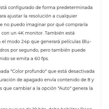
r está configurado de forma predeterminada
ra ajustar la resolución a cualquier
que no puedo imaginar por qué compraría
a con un 4K monitor. También está
 el modo 24p que generará películas Blu-
adros por segundo, pero también puede
nido se emita a 60 fps.
ada "Color profundo" que está desactivada
uración de apagado envía contenido de 8 y
ras que cambiar a la opción "Auto" genera la